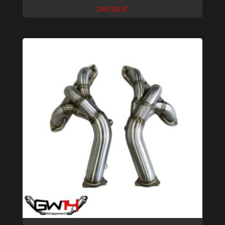
249,00
€