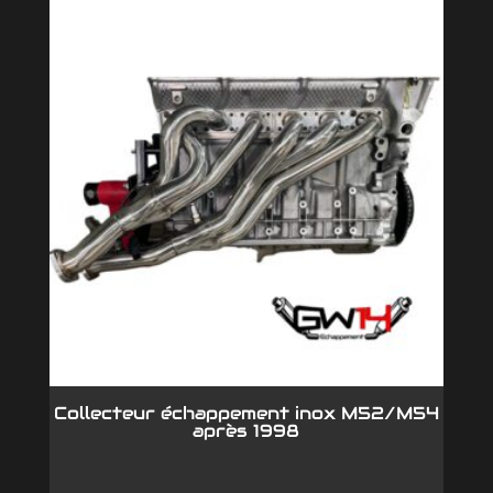
Collecteur échappement inox M52/M54
après 1998