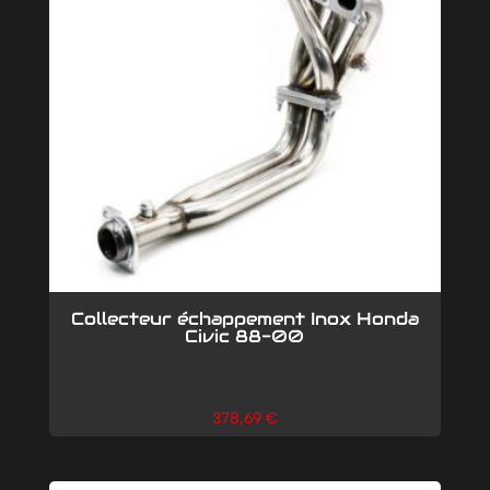
Collecteur échappement Inox Honda
Civic 88-00
378,69
€