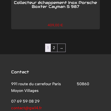
Collecteur échappement Inox Porsche
Boxter Cayman S 987
409,00
€
1
2
→
Contact
991 route du carrefour Paris
50860
Moyon Villages
07 69 59 08 29
contact@gw14.fr