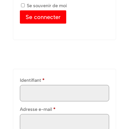
Se souvenir de moi
Se connecter
Mot de passe perdu ?
S’inscrire
Obligatoire
Identifiant
*
Obligatoire
Adresse e-mail
*