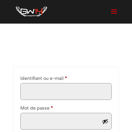
Se connecter
Obligatoire
Identifiant ou e-mail
*
Obligatoire
Mot de passe
*