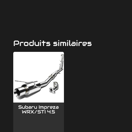
Produits similaires
Subaru Impreza
WRX/STI 4.5