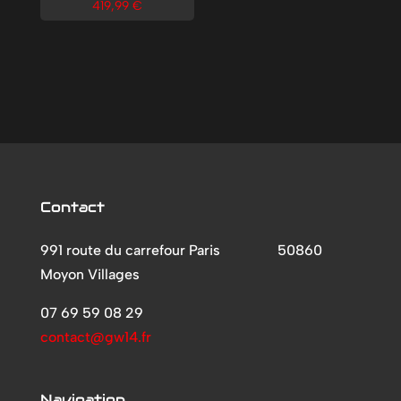
419,99
€
Contact
991 route du carrefour Paris
50860
Moyon Villages
07 69 59 08 29
contact@gw14.fr
Navigation