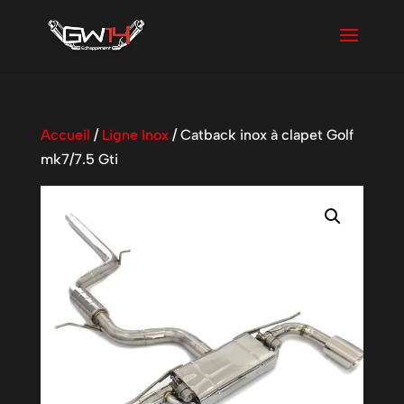
Accueil
/
Ligne Inox
/ Catback inox à clapet Golf
mk7/7.5 Gti