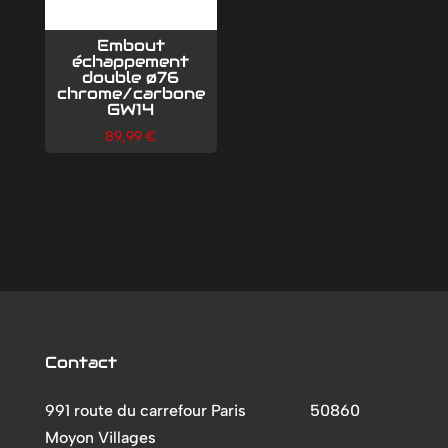
Embout
échappement
double ø76
chrome/carbone
GW14
89,99
€
Contact
991 route du carrefour Paris
50860
Moyon Villages