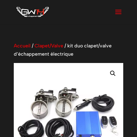
Accueil
/
Clapet/Valve
/ kit duo clapet/valve
d’échappement électrique