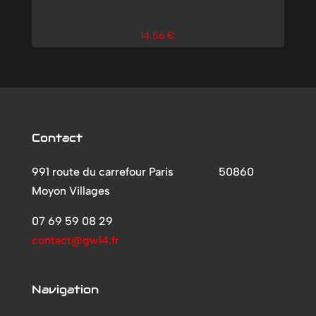
14,56
€
Contact
991 route du carrefour Paris
50860
Moyon Villages
07 69 59 08 29
contact@gw14.fr
Navigation