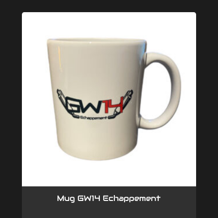
Mug GW14 Echappement