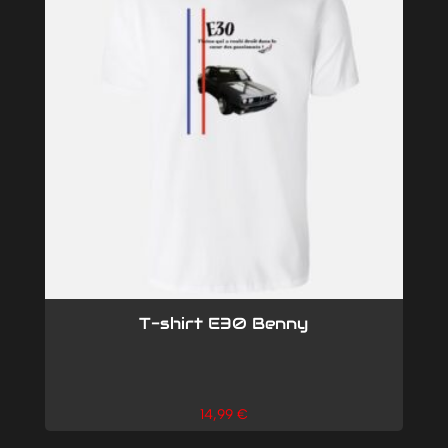
T-shirt E30 Benny
14,99
€