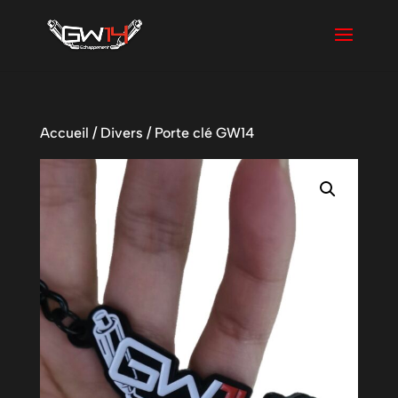
Accueil
/
Divers
/ Porte clé GW14