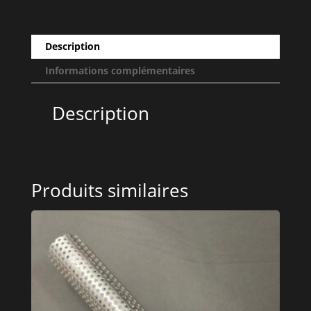
longueur
1m
Description
Informations complémentaires
Description
Produits similaires