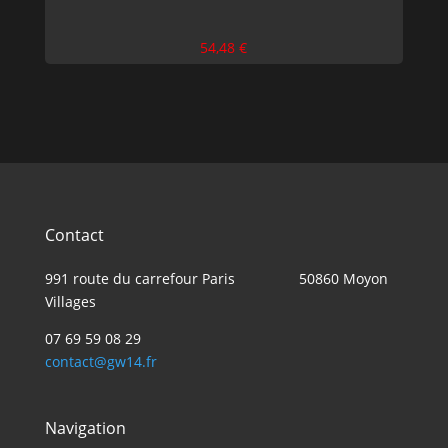
54,48
€
Contact
991 route du carrefour Paris
50860 Moyon
Villages
07 69 59 08 29
contact@gw14.fr
Navigation