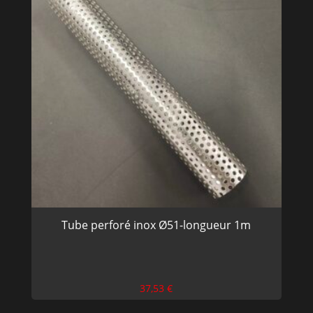
Tube perforé inox Ø51-longueur 1m
37,53
€