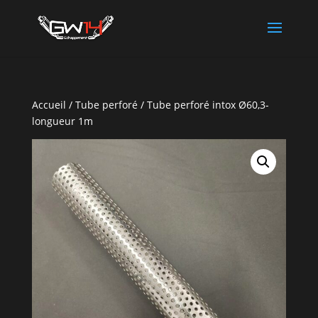
Accueil
/
Tube perforé
/ Tube perforé intox Ø60,3-
longueur 1m