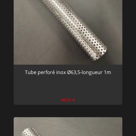
Tube perforé inox Ø63,5-longueur 1m
48,82
€