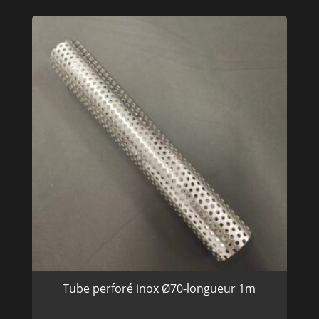
Tube perforé inox Ø70-longueur 1m